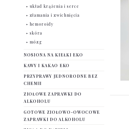
układ krążenia i serce
złamania i zwichnięcia
hemoroidy
skóra
mózg
NOSIONA NA KIEŁKI EKO
KAWY I KAKAO EKO
PRZYPRAWY JEDNORODNE BEZ
CHEMII
ZIOŁOWE ZAPRAWKI DO
ALKOHOLU
GOTOWE ZIOŁOWO-OWOCOWE
ZAPRAWKI DO ALKOHOLU