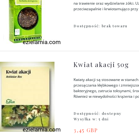
na trawienie oraz wydzielanie żółci. 
przeciwzapalnie i krwiotamująco przy 
Dostępność:
brak towaru
Kwiat akacji 50g
Kwiaty akacji są stosowane w stanach
przesączania kłębkowego i zmniejszon
bakteryjnego, zatrucia toksynami, śr
Również w niewydolności krążenia i p
Dostępność:
dostepny
Wysyłka w:
5 dni
3,45 GBP