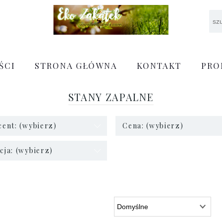
ŚCI
STRONA GŁÓWNA
KONTAKT
PRO
STANY ZAPALNE
ent: (wybierz)
Cena: (wybierz)
ja: (wybierz)