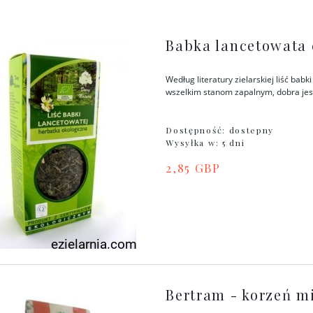
Babka lancetowata 
Według literatury zielarskiej liść ba
wszelkim stanom zapalnym, dobra jest
Dostępność:
dostepny
Wysyłka w:
5 dni
2,85 GBP
Bertram - korzeń m