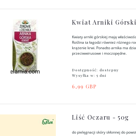
Kwiat Arniki Górski
Kwiaty arniki górskiej mają właściwoś
Roślina ta łagodzi również różnego r
krążenie krwi. Ponadto arnika ma dzi
przeciwwirusowe i moczopędne.
Dostępność:
dostepny
Wysyłka w:
5 dni
6,99 GBP
Liść Oczaru - 50g
do pielęgnacji skóry skłonnej do pow