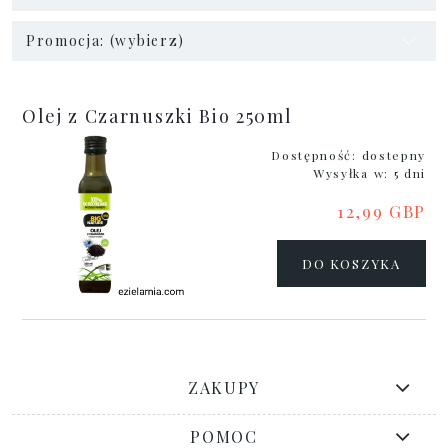
Promocja: (wybierz)
Olej z Czarnuszki Bio 250ml
Dostępność:
dostepny
Wysyłka w:
5 dni
12,99 GBP
DO KOSZYKA
ZAKUPY
POMOC