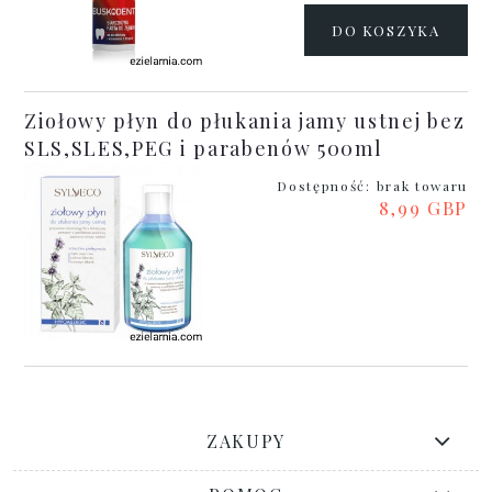
DO KOSZYKA
Ziołowy płyn do płukania jamy ustnej bez
SLS,SLES,PEG i parabenów 500ml
Dostępność:
brak towaru
8,99 GBP
ZAKUPY