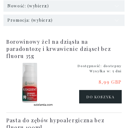
Nowość: (wybierz)
Promocja: (wybierz)
Borowinowy żel na dziąsła na
paradontozę i krwawienie dziąseł bez
fluoru 35g
Dostępność:
dostepny
Wysyłka w:
5 dni
8,99 GBP
DO KOSZYKA
Pasta do zębów hypoalergiczna bez
fluoru 100ml