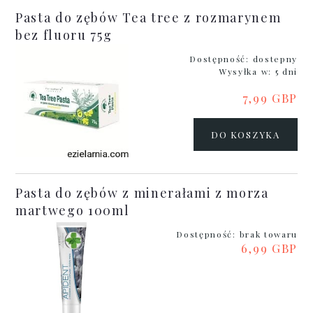
Pasta do zębów Tea tree z rozmarynem
bez fluoru 75g
Dostępność:
dostepny
Wysyłka w:
5 dni
7,99 GBP
DO KOSZYKA
Pasta do zębów z minerałami z morza
martwego 100ml
Dostępność:
brak towaru
6,99 GBP