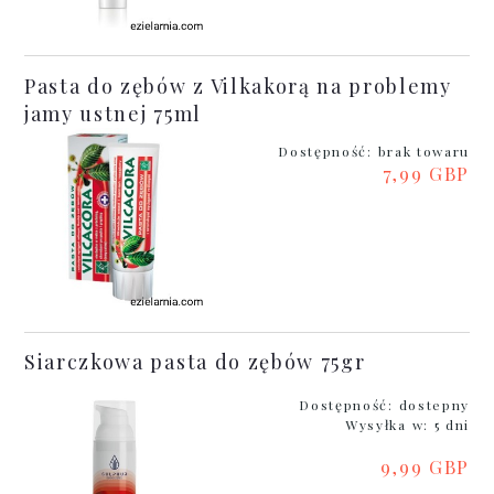
Pasta do zębów z Vilkakorą na problemy
jamy ustnej 75ml
Dostępność:
brak towaru
7,99 GBP
Siarczkowa pasta do zębów 75gr
Dostępność:
dostepny
Wysyłka w:
5 dni
9,99 GBP