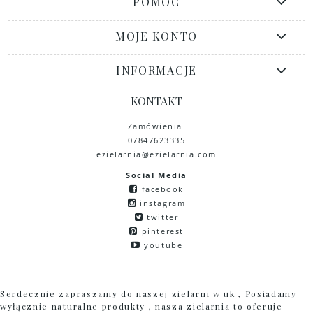
POMOC
MOJE KONTO
INFORMACJE
KONTAKT
Zamówienia
07847623335
ezielarnia@ezielarnia.com
Social Media
facebook
instagram
twitter
pinterest
youtube
Serdecznie zapraszamy do naszej zielarni w uk , Posiadamy
wyłącznie naturalne produkty , nasza zielarnia to oferuje