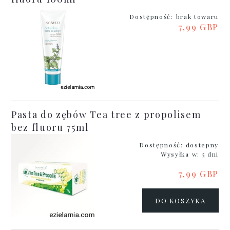
Dostępność:
brak towaru
7,99 GBP
Pasta do zębów Tea tree z propolisem
bez fluoru 75ml
Dostępność:
dostepny
Wysyłka w:
5 dni
7,99 GBP
DO KOSZYKA