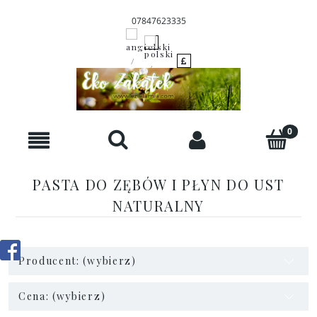
07847623335
PASTA DO ZĘBÓW I PŁYN DO UST
NATURALNY
Producent: (wybierz)
Cena: (wybierz)