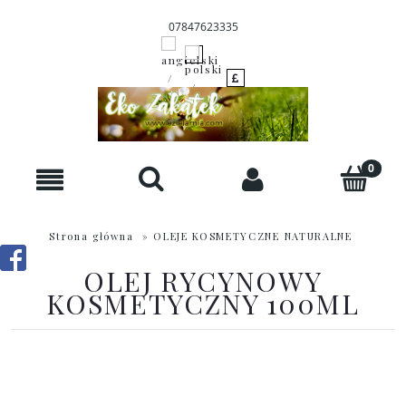
07847623335
Strona główna
»
OLEJE KOSMETYCZNE NATURALNE
OLEJ RYCYNOWY
KOSMETYCZNY 100ML