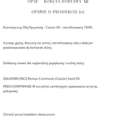
OPIS
KOSZTY DOSTAWY
OPINIE O PRODUKCIE (0)
Kosmetyczny Olej Rycynowy - Castor Oil - nierafinowany 100%.
Surowy, gęsty, tłoczony na zimno, nierafinowany olej o dobrym
powinowactwie do komórek skóry.
Delikatny nawet dla najbardziej popękanej i suchej skóry
SKŁADNIKI (INCI) Ricinus Communis (Castor) Seed Oil.
PRZECHOWYWANIE W szczelnie zamkniętym opakowaniu w temp.
pokojowej.
Chronić przed światłem słonecznym