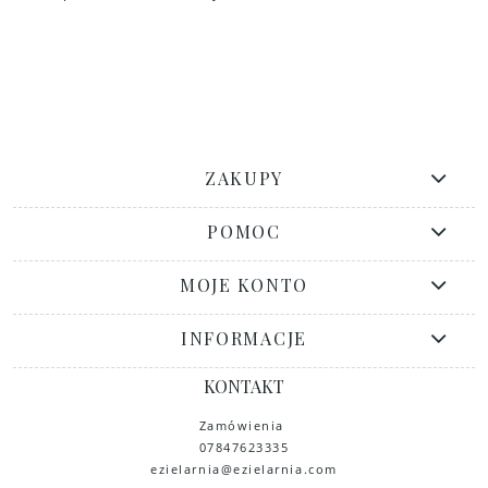
ZAKUPY
POMOC
MOJE KONTO
INFORMACJE
KONTAKT
Zamówienia
07847623335
ezielarnia@ezielarnia.com