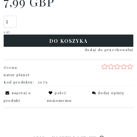
7,99 GBP
szt.
DO KOSZYKA
dodaj do przechowalni
Ocena:
natur planet
Kod produktu:
2079
zapytaj o
poleć
dodaj opinię
produkt
znajomemu