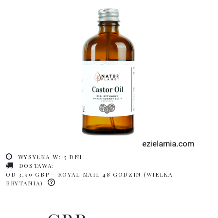
WYSYŁKA W:
5 DNI
DOSTAWA:
OD 3,99 GBP
- ROYAL MAIL 48 GODZIN
(WIELKA
BRYTANIA)