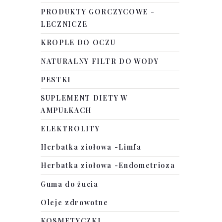
PRODUKTY GORCZYCOWE -
LECZNICZE
KROPLE DO OCZU
NATURALNY FILTR DO WODY
PESTKI
SUPLEMENT DIETY W
AMPUŁKACH
ELEKTROLITY
Herbatka ziołowa -Limfa
Herbatka ziołowa -Endometrioza
Guma do żucia
Oleje zdrowotne
KOSMETYCZKI