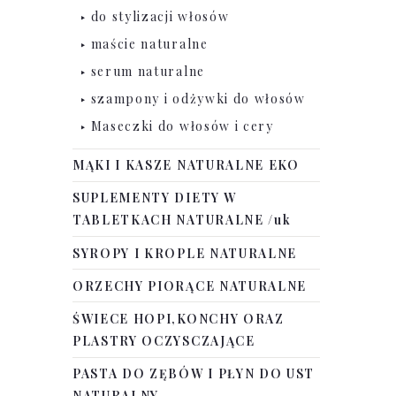
do stylizacji włosów
maście naturalne
serum naturalne
szampony i odżywki do włosów
Maseczki do włosów i cery
MĄKI I KASZE NATURALNE EKO
SUPLEMENTY DIETY W
TABLETKACH NATURALNE /uk
SYROPY I KROPLE NATURALNE
ORZECHY PIORĄCE NATURALNE
ŚWIECE HOPI,KONCHY ORAZ
PLASTRY OCZYSCZAJĄCE
PASTA DO ZĘBÓW I PŁYN DO UST
NATURALNY