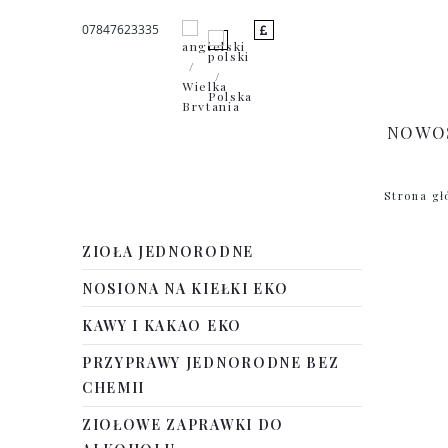
07847623335
NOWO
Strona g
ZIOŁA JEDNORODNE
NOSIONA NA KIEŁKI EKO
KAWY I KAKAO EKO
PRZYPRAWY JEDNORODNE BEZ
CHEMII
ZIOŁOWE ZAPRAWKI DO