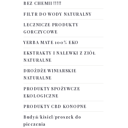
BEZ CHEMII !!!!!
FILTR DO WODY NATURALNY
LECZNICZE PRODUKTY
GORCZYCOWE
YERBA MATE 100% EKO
EKSTRAKTY I NALEWKI Z ZIÓŁ
NATURALNE
DROŻDŻE WINIARSKIE
NATURALNE
PRODUKTY SPOŻYWCZE
EKOLOGICZNE
PRODUKTY CBD KONOPNE
Budyń/kisiel/proszek do
pieczenia