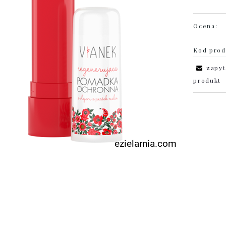
Ocena:
Kod prod
zapyt
produkt