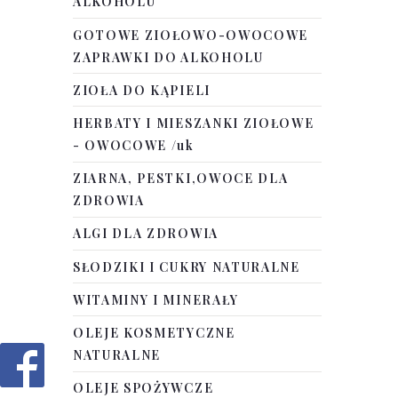
ALKOHOLU
GOTOWE ZIOŁOWO-OWOCOWE
ZAPRAWKI DO ALKOHOLU
ZIOŁA DO KĄPIELI
HERBATY I MIESZANKI ZIOŁOWE
- OWOCOWE /uk
ZIARNA, PESTKI,OWOCE DLA
ZDROWIA
ALGI DLA ZDROWIA
SŁODZIKI I CUKRY NATURALNE
WITAMINY I MINERAŁY
OLEJE KOSMETYCZNE
NATURALNE
OLEJE SPOŻYWCZE