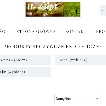
ŚCI
STRONA GŁÓWNA
KONTAKT
PRO
PRODUKTY SPOŻYWCZE EKOLOGICZNE
ent: (wybierz)
Cena: (wybierz)
ja: (wybierz)