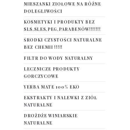
MIESZANKI ZIOŁOWE NA RÓŻNE
DOLEGLIWOŚCI
KOSMETYKI I PRODUKTY BEZ
SLS,SLES,PEG,PARABENÓW!!!!!!!
ŚRODKI CZYSTOŚCI NATURALNE
BEZ CHEMII !!!!!
FILTR DO WODY NATURALNY
LECZNICZE PRODUKTY
GORCZYCOWE
YERBA MATE 100% EKO
EKSTRAKTY I NALEWKI Z ZIÓŁ
NATURALNE
DROŻDŻE WINIARSKIE
NATURALNE