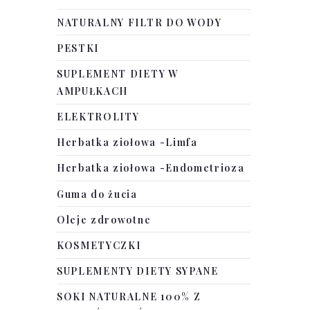
NATURALNY FILTR DO WODY
PESTKI
SUPLEMENT DIETY W
AMPUŁKACH
ELEKTROLITY
Herbatka ziołowa -Limfa
Herbatka ziołowa -Endometrioza
Guma do żucia
Oleje zdrowotne
KOSMETYCZKI
SUPLEMENTY DIETY SYPANE
SOKI NATURALNE 100% Z