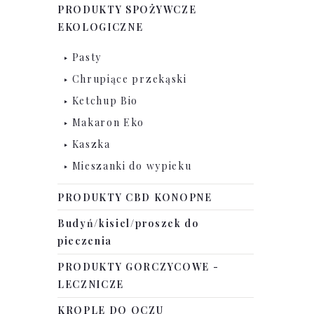
PRODUKTY SPOŻYWCZE
EKOLOGICZNE
Pasty
Chrupiące przekąski
Ketchup Bio
Makaron Eko
Kaszka
Mieszanki do wypieku
PRODUKTY CBD KONOPNE
Budyń/kisiel/proszek do
pieczenia
PRODUKTY GORCZYCOWE -
LECZNICZE
KROPLE DO OCZU