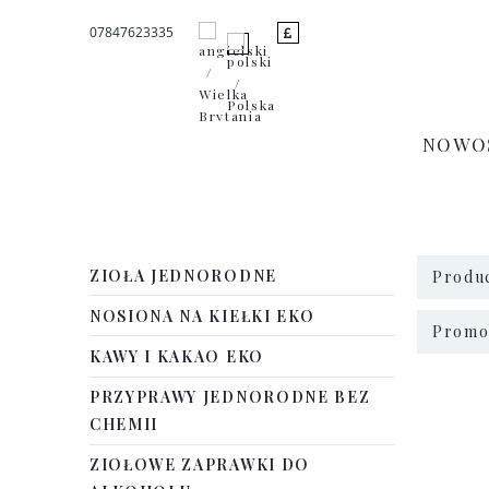
07847623335
NOWO
ZIOŁA JEDNORODNE
Produc
NOSIONA NA KIEŁKI EKO
Promoc
KAWY I KAKAO EKO
PRZYPRAWY JEDNORODNE BEZ
CHEMII
ZIOŁOWE ZAPRAWKI DO