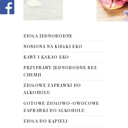
ZIOŁA JEDNORODNE
NOSIONA NA KIEŁKI EKO
KAWY I KAKAO EKO
PRZYPRAWY JEDNORODNE BEZ
CHEMII
ZIOŁOWE ZAPRAWKI DO
ALKOHOLU
GOTOWE ZIOŁOWO-OWOCOWE
ZAPRAWKI DO ALKOHOLU
ZIOŁA DO KĄPIELI