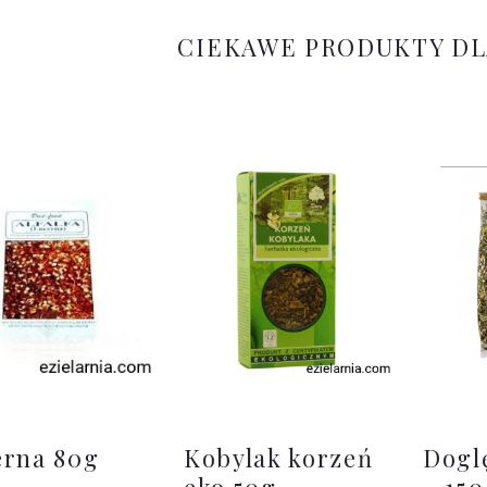
CIEKAWE PRODUKTY D
erna 80g
Kobylak korzeń
Dogl