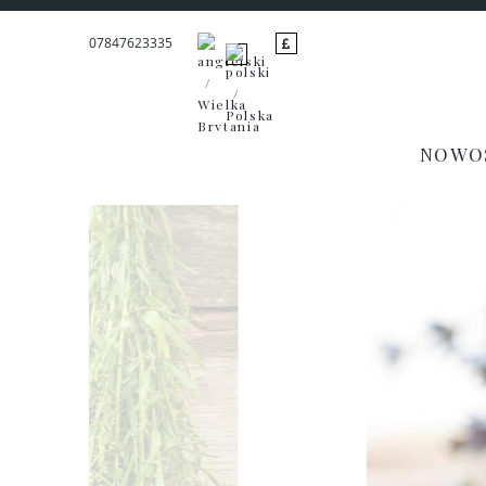
07847623335
NOWO