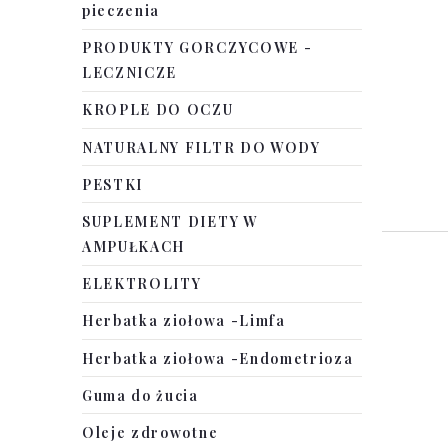
pieczenia
PRODUKTY GORCZYCOWE -
LECZNICZE
KROPLE DO OCZU
NATURALNY FILTR DO WODY
PESTKI
SUPLEMENT DIETY W
AMPUŁKACH
ELEKTROLITY
Herbatka ziołowa -Limfa
Herbatka ziołowa -Endometrioza
Guma do żucia
Oleje zdrowotne