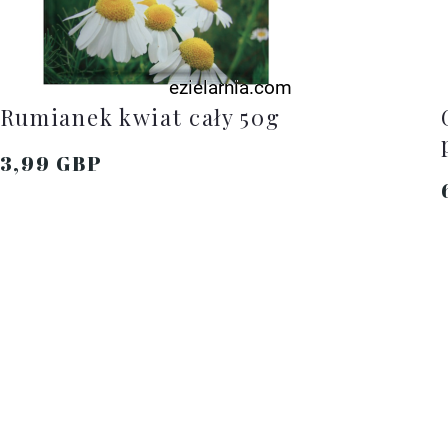
Rumianek kwiat cały 50g
3,99 GBP
DO KOSZYKA